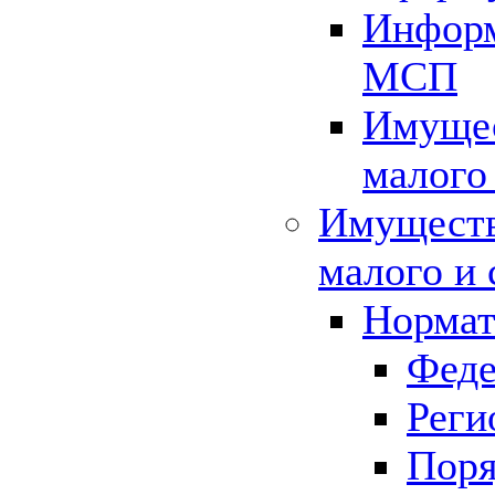
Информ
МСП
Имущес
малого
Имуществ
малого и 
Нормат
Феде
Реги
Поря