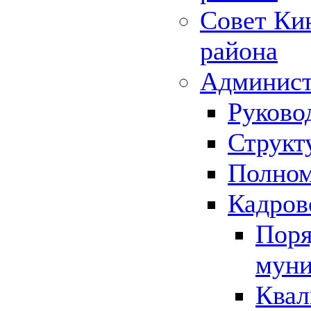
Совет Ки
района
Админист
Руково
Структ
Полном
Кадров
Поря
муни
Квал