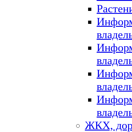
Растен
Информ
владел
Информ
владел
Информ
владел
Информ
владел
ЖКХ, дор