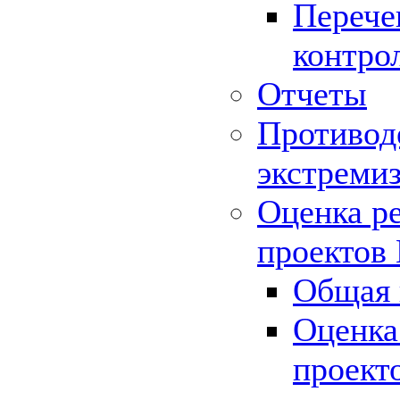
Перече
контро
Отчеты
Противод
экстреми
Оценка р
проектов
Общая 
Оценка
проект