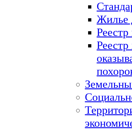
Станда
Жилье 
Реестр
Реестр
оказыв
похоро
Земельны
Социальн
Территор
экономич