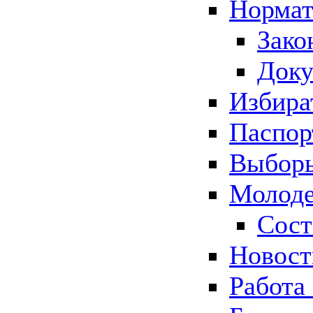
Нормат
Зако
Док
Избира
Паспор
Выборы
Молоде
Сост
Новос
Работа