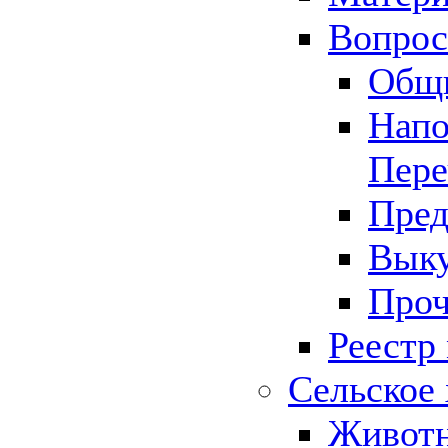
Вопрос 
Общ
Напо
Пере
Пред
Выку
Проч
Реестр
Сельское 
Животн