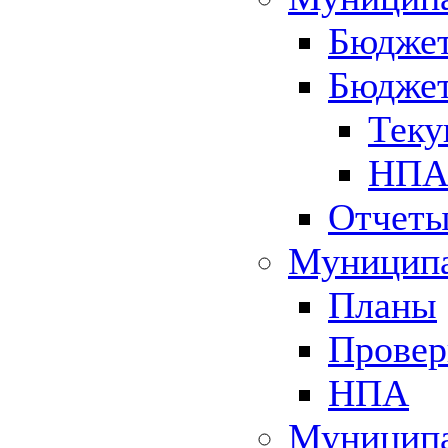
Бюджет
Бюджет
Теку
НПА 
Отчет
Муниципа
Планы
Провер
НПА
Муниципа