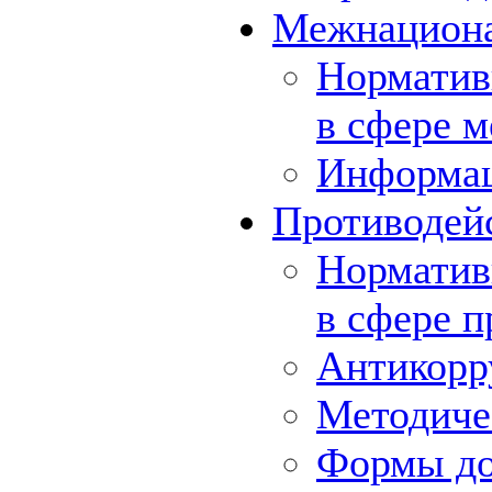
Межнациона
Норматив
в сфере 
Информа
Противодей
Норматив
в сфере 
Антикорр
Методиче
Формы до