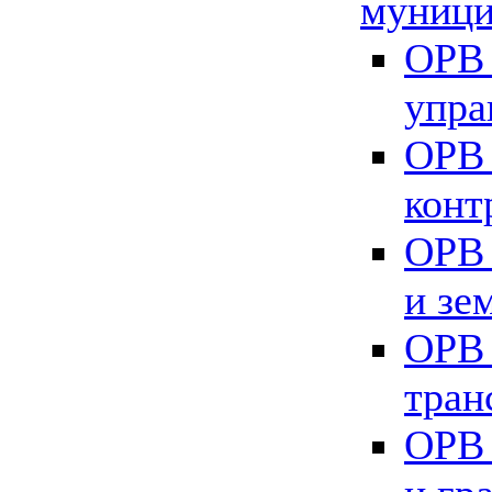
муници
ОРВ 
упра
ОРВ 
конт
ОРВ 
и зе
ОРВ 
тран
ОРВ 