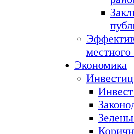
Закл
публ
Эффектив
местного
Экономика
Инвестиц
Инвест
Законо
Зелены
Коричн