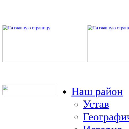
Наш район
Устав
Географи