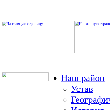
Наш район
Устав
Географи