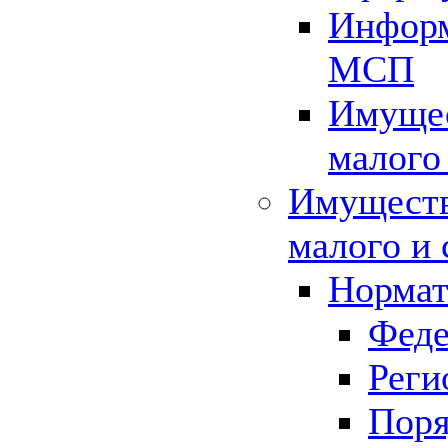
Информ
МСП
Имущес
малого
Имуществ
малого и 
Нормат
Феде
Реги
Поря