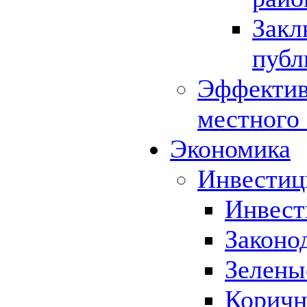
Закл
публ
Эффектив
местного
Экономика
Инвестиц
Инвест
Законо
Зелены
Коричн