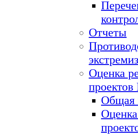
Перече
контро
Отчеты
Противод
экстреми
Оценка р
проектов
Общая 
Оценка
проект