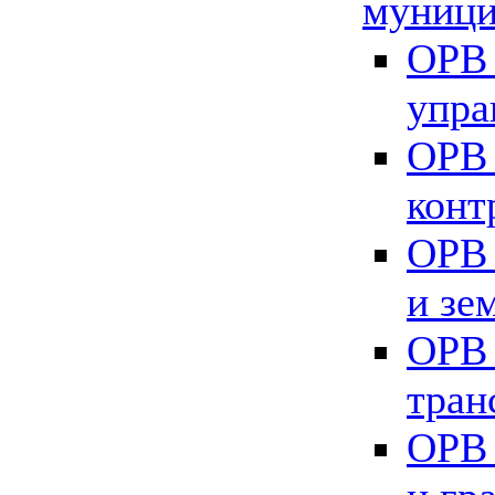
муници
ОРВ 
упра
ОРВ 
конт
ОРВ 
и зе
ОРВ 
тран
ОРВ 