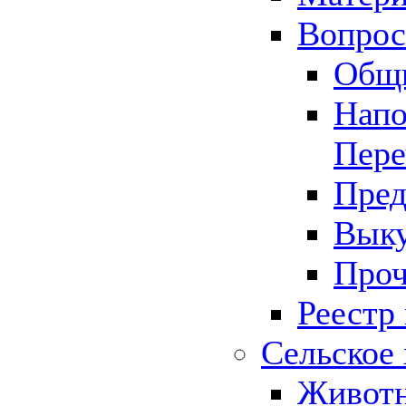
Вопрос 
Общ
Напо
Пере
Пред
Выку
Проч
Реестр
Сельское 
Животн