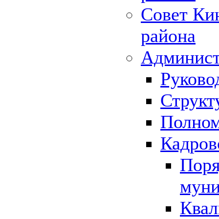
Совет Ки
района
Админист
Руково
Структ
Полном
Кадров
Поря
муни
Квал