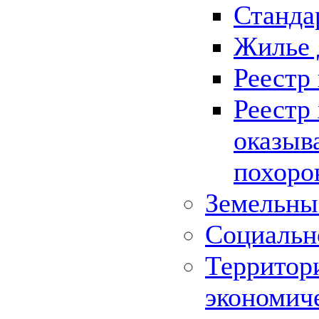
Станда
Жилье 
Реестр
Реестр
оказыв
похоро
Земельны
Социальн
Территор
экономич