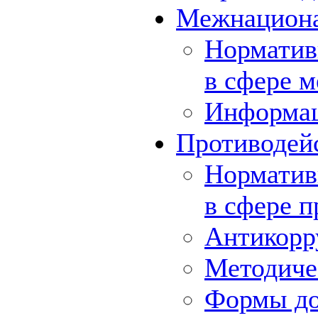
Межнациона
Норматив
в сфере 
Информа
Противодей
Норматив
в сфере 
Антикорр
Методиче
Формы до