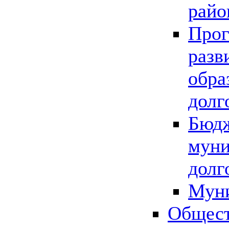
райо
Прог
разв
обра
долг
Бюдж
муни
долг
Мун
Общест