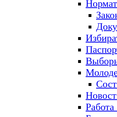
Нормат
Зако
Док
Избира
Паспор
Выборы
Молоде
Сост
Новос
Работа