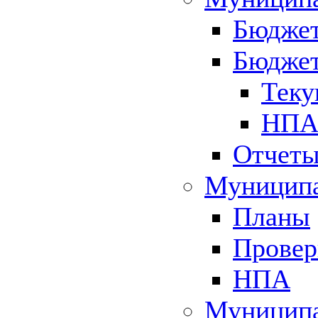
Бюджет
Бюджет
Теку
НПА 
Отчет
Муниципа
Планы
Провер
НПА
Муниципа