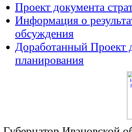
Проект документа стра
Информация о результа
обсуждения
Доработанный Проект д
планирования
Губернатор Ивановской о