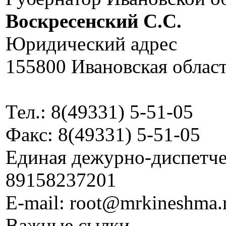
Воскресенский C.C.
Юридический адрес
155800 Ивановская област
Тел.: 8(49331) 5-51-05
Факс: 8(49331) 5-51-05
Единая дежурно-диспетчер
89158237201
E-mail: root@mrkineshma.
Важные сылки