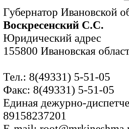
Губернатор Ивановской о
Воскресенский C.C.
Юридический адрес
155800 Ивановская област
Тел.: 8(49331) 5-51-05
Факс: 8(49331) 5-51-05
Единая дежурно-диспетчер
89158237201
E-mail: root@mrkineshma.