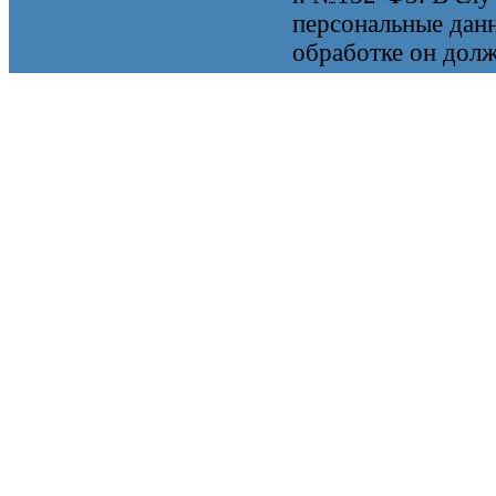
персональные данн
обработке он долж