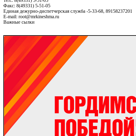
Тел.: 8(49331) 5-51-05
Факс: 8(49331) 5-51-05
Единая дежурно-диспетчерская служба -5-33-68, 89158237201
E-mail: root@mrkineshma.ru
Важные сылки