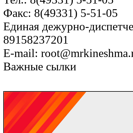
Факс: 8(49331) 5-51-05
Единая дежурно-диспетчер
89158237201
E-mail: root@mrkineshma.
Важные сылки