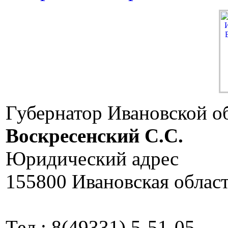
Губернатор Ивановской о
Воскресенский C.C.
Юридический адрес
155800 Ивановская област
Тел.: 8(49331) 5-51-05