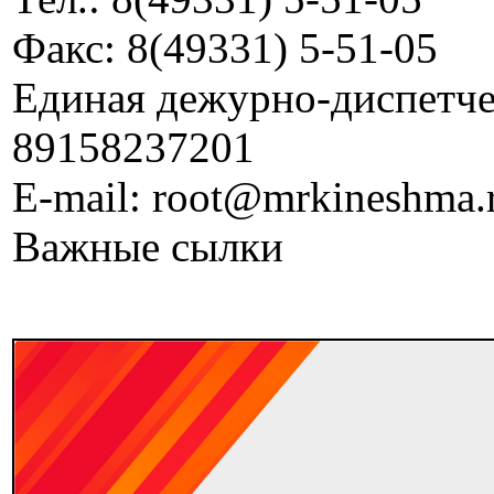
Факс: 8(49331) 5-51-05
Единая дежурно-диспетчер
89158237201
E-mail: root@mrkineshma.
Важные сылки