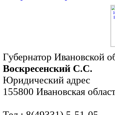
Губернатор Ивановской о
Воскресенский C.C.
Юридический адрес
155800 Ивановская област
Тел.: 8(49331) 5-51-05