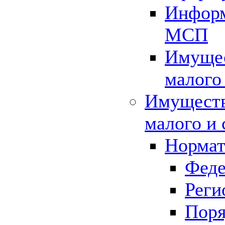
Информ
МСП
Имущес
малого
Имуществ
малого и 
Нормат
Феде
Реги
Поря