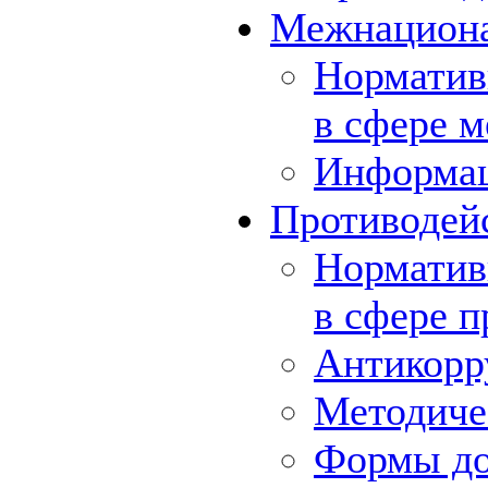
Межнациона
Норматив
в сфере 
Информа
Противодей
Норматив
в сфере 
Антикорр
Методиче
Формы до