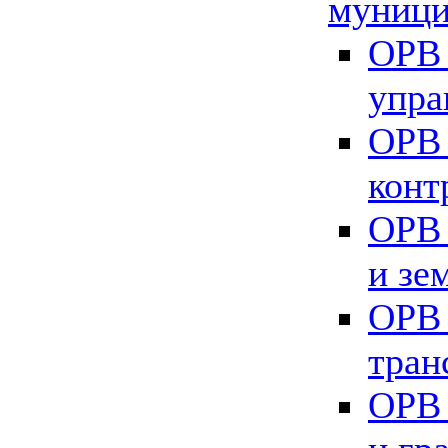
муници
ОРВ 
упра
ОРВ 
конт
ОРВ 
и зе
ОРВ 
тран
ОРВ 