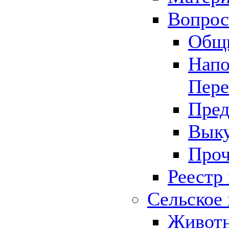
Вопрос 
Общ
Напо
Пере
Пред
Выку
Проч
Реестр
Сельское 
Животн