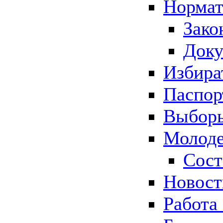
Нормат
Зако
Док
Избира
Паспор
Выборы
Молоде
Сост
Новос
Работа