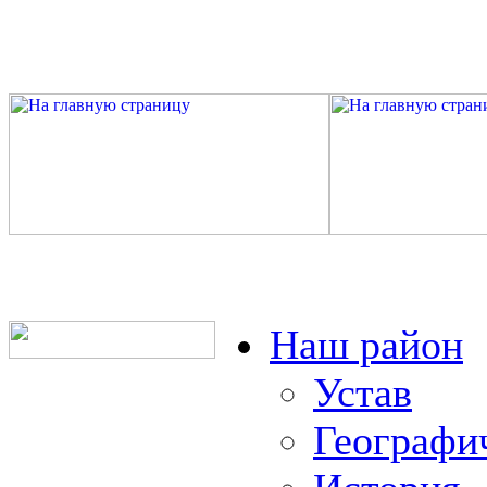
Наш район
Устав
Географи