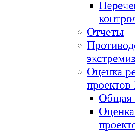
Перече
контро
Отчеты
Противод
экстреми
Оценка р
проектов
Общая 
Оценка
проект