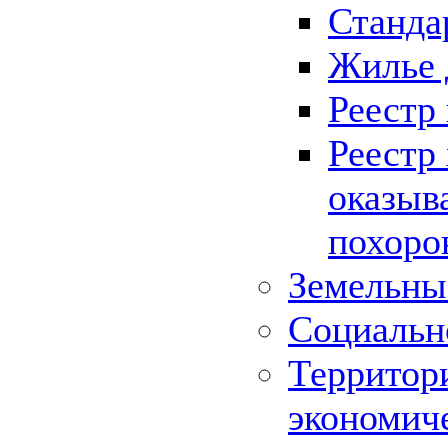
Станда
Жилье 
Реестр
Реестр
оказыв
похоро
Земельны
Социальн
Территор
экономич