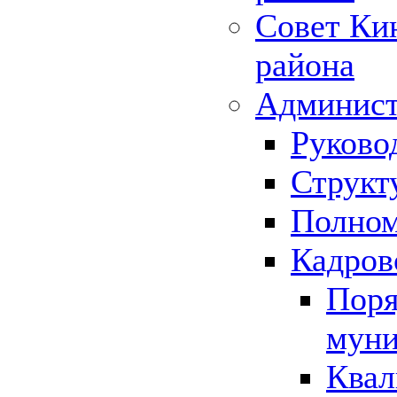
Совет Ки
района
Админист
Руково
Структ
Полном
Кадров
Поря
муни
Квал