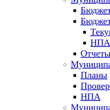
Бюджет
Бюджет
Теку
НПА 
Отчет
Муниципа
Планы
Провер
НПА
Муниципа