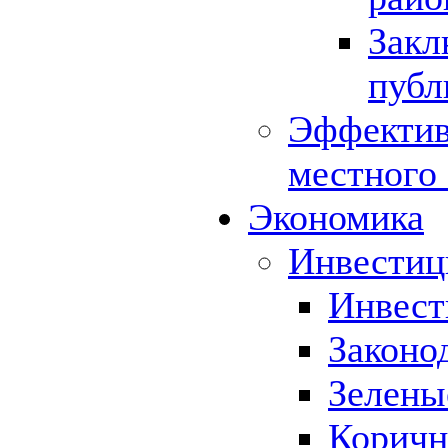
Закл
публ
Эффектив
местного
Экономика
Инвестиц
Инвест
Законо
Зелены
Коричн