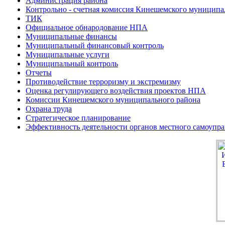
Администрация района
Контрольно - счетная комиссия Кинешемского муниципа
ТИК
Официальное обнародование НПА
Муниципальные финансы
Муниципальный финансовый контроль
Муниципальные услуги
Муниципальный контроль
Отчеты
Противодействие терроризму и экстремизму
Оценка регулирующего воздействия проектов НПА
Комиссии Кинешемского муниципального района
Охрана труда
Стратегическое планирование
Эффективность деятельности органов местного самоупр