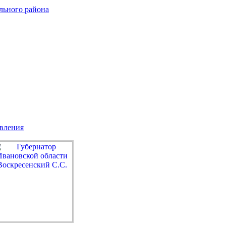
льного района
авления