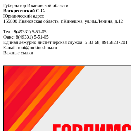
Губернатор Ивановской области
Воскресенский C.C.
Юридический адрес
155800 Ивановская область, г.Кинешма, ул.им.Ленина, д.12
Тел.: 8(49331) 5-51-05
Факс: 8(49331) 5-51-05
Единая дежурно-диспетчерская служба -5-33-68, 89158237201
E-mail: root@mrkineshma.ru
Важные сылки