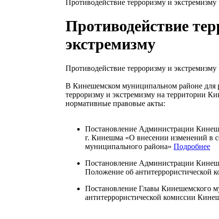
Противодействие терроризму и экстремизму
Противодействие тер
экстремизму
Противодействие терроризму и экстремизму
В Кинешемском муниципальном районе для 
терроризму и экстремизму на территории К
нормативные правовые акты:
Постановление Администрации Кинешем
г. Кинешма «О внесении изменений в 
муниципального района»
Подробнее
Постановление Администрации Кинеше
Положение об антитеррористической 
Постановление Главы Кинешемского м
антитеррористической комиссии Кине