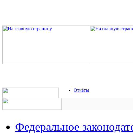
Отчёты
Федеральное законодат