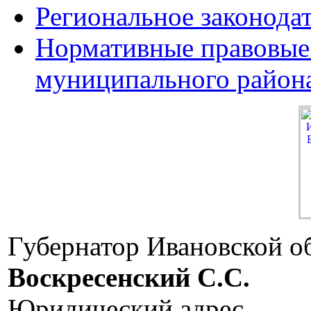
Региональное законода
Нормативные правовые
муниципального район
Губернатор Ивановской о
Воскресенский C.C.
Юридический адрес