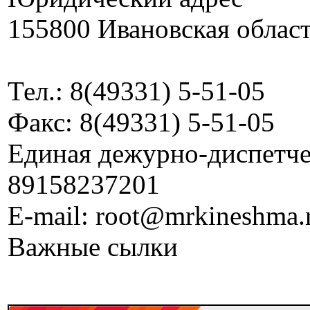
155800 Ивановская област
Тел.: 8(49331) 5-51-05
Факс: 8(49331) 5-51-05
Единая дежурно-диспетчер
89158237201
E-mail: root@mrkineshma.
Важные сылки