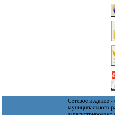
Сетевое издание 
муниципального 
зарегистрировано