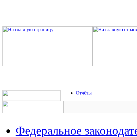
Отчёты
Федеральное законодат