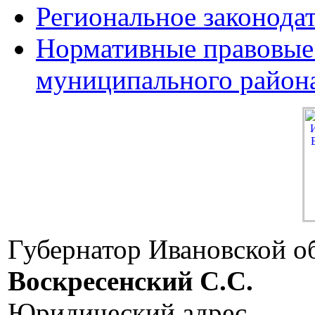
Региональное законода
Нормативные правовые
муниципального район
Губернатор Ивановской о
Воскресенский C.C.
Юридический адрес