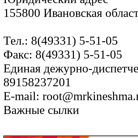
155800 Ивановская област
Тел.: 8(49331) 5-51-05
Факс: 8(49331) 5-51-05
Единая дежурно-диспетчер
89158237201
E-mail: root@mrkineshma.
Важные сылки