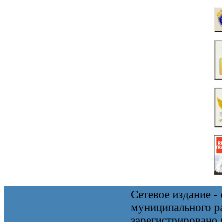
Сетевое издание 
муниципального 
зарегистрировано