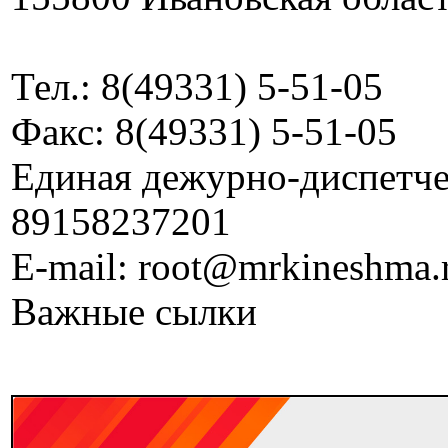
Тел.: 8(49331) 5-51-05
Факс: 8(49331) 5-51-05
Единая дежурно-диспетчер
89158237201
E-mail: root@mrkineshma.
Важные сылки