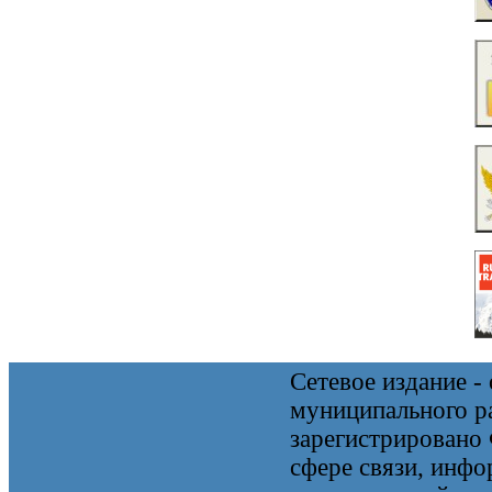
Сетевое издание 
муниципального 
зарегистрировано
сфере связи, инф