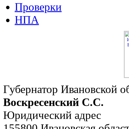
Проверки
НПА
Губернатор Ивановской о
Воскресенский C.C.
Юридический адрес
155800 Ивановская област