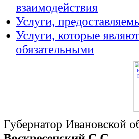
взаимодействия
Услуги, предоставляем
Услуги, которые являю
обязательными
Губернатор Ивановской о
Воскресенский C.C.