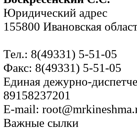
Юридический адрес
155800 Ивановская област
Тел.: 8(49331) 5-51-05
Факс: 8(49331) 5-51-05
Единая дежурно-диспетчер
89158237201
E-mail: root@mrkineshma.
Важные сылки