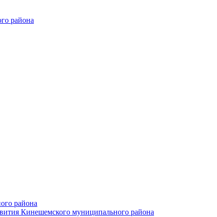
го района
ого района
азвития Кинешемского муниципального района