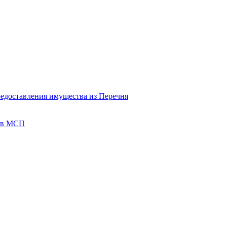
редоставления имущества из Перечня
тов МСП