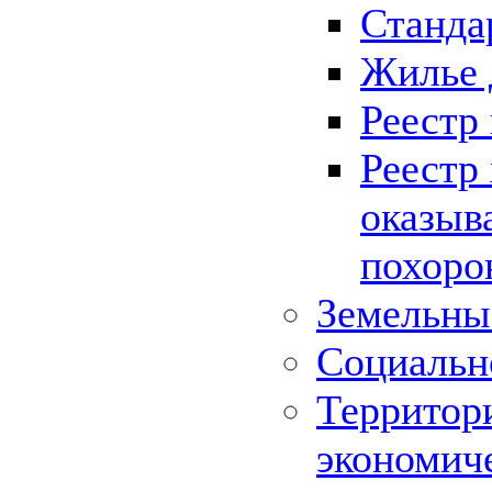
Станда
Жилье 
Реестр
Реестр
оказыв
похоро
Земельны
Социальн
Территор
экономич