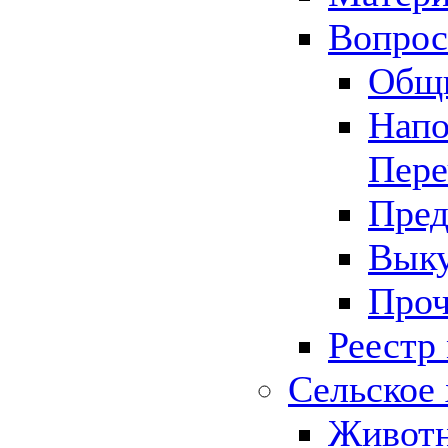
Вопрос 
Общ
Напо
Пере
Пред
Выку
Проч
Реестр
Сельское 
Животн