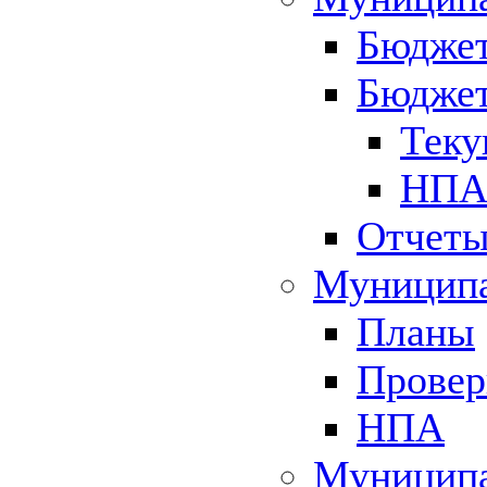
Бюджет
Бюджет
Теку
НПА 
Отчет
Муниципа
Планы
Провер
НПА
Муниципа