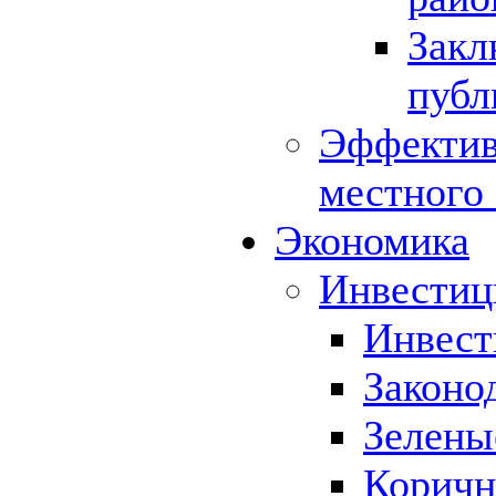
Закл
публ
Эффектив
местного
Экономика
Инвестиц
Инвест
Законо
Зелены
Коричн