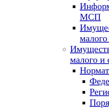
Информ
МСП
Имущес
малого
Имуществ
малого и 
Нормат
Феде
Реги
Поря