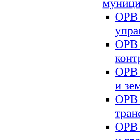
муници
ОРВ 
упра
ОРВ 
конт
ОРВ 
и зе
ОРВ 
тран
ОРВ 