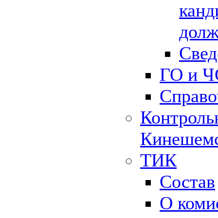
канд
долж
Свед
ГО и Ч
Справо
Контрольн
Кинешемс
ТИК
Состав
О коми