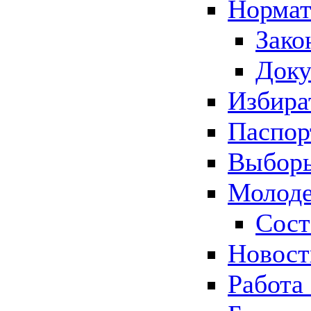
Нормат
Зако
Док
Избира
Паспор
Выборы
Молоде
Сост
Новос
Работа