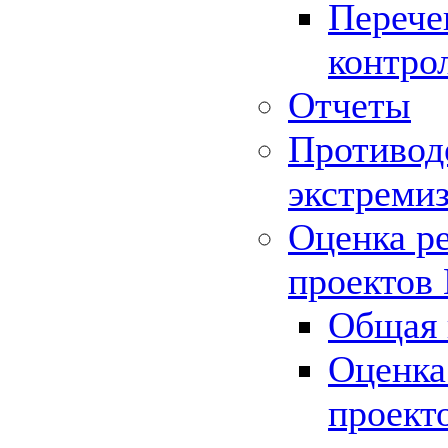
Перече
контро
Отчеты
Противод
экстреми
Оценка р
проектов
Общая 
Оценка
проект