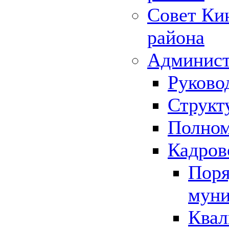
Совет Ки
района
Админист
Руково
Структ
Полном
Кадров
Поря
муни
Квал