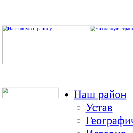
Наш район
Устав
Географи