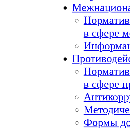
Межнациона
Норматив
в сфере 
Информа
Противодей
Норматив
в сфере 
Антикорр
Методиче
Формы до