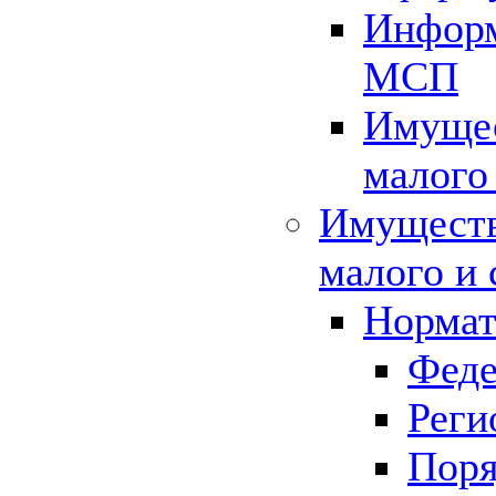
Информ
МСП
Имущес
малого
Имуществ
малого и 
Нормат
Феде
Реги
Поря