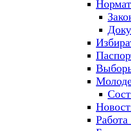
Нормат
Зако
Док
Избира
Паспор
Выборы
Молоде
Сост
Новос
Работа