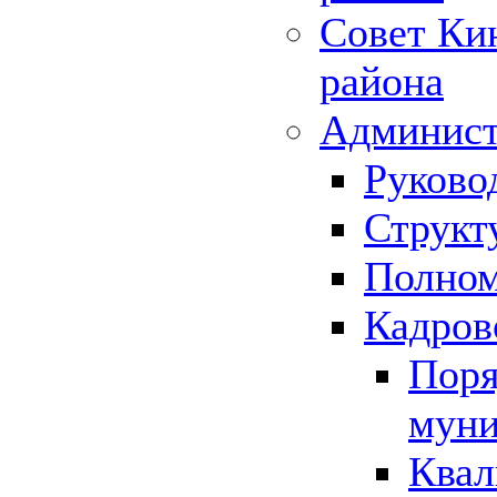
Совет Ки
района
Админист
Руково
Структ
Полном
Кадров
Поря
муни
Квал