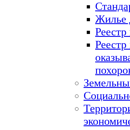
Станда
Жилье 
Реестр
Реестр
оказыв
похоро
Земельны
Социальн
Территор
экономич