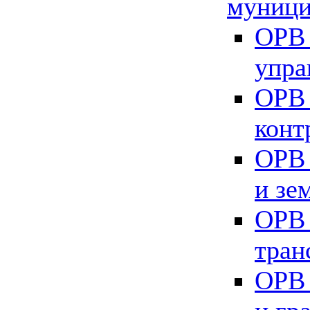
муници
ОРВ 
упра
ОРВ 
конт
ОРВ 
и зе
ОРВ 
тран
ОРВ 