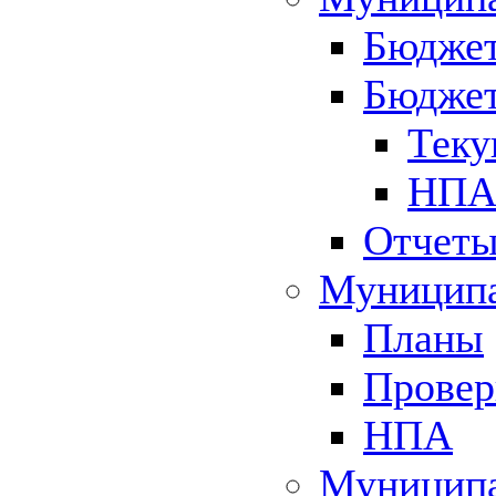
Бюджет
Бюджет
Теку
НПА 
Отчет
Муниципа
Планы
Провер
НПА
Муниципа