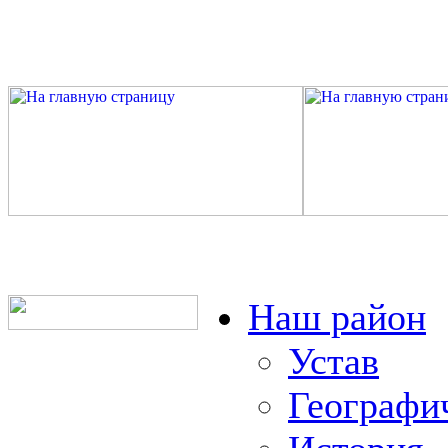
Наш район
Устав
Географи