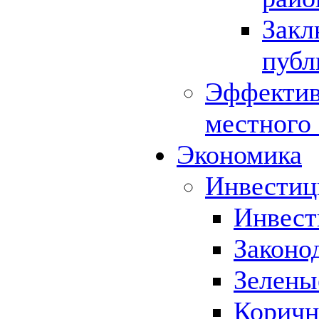
Закл
публ
Эффектив
местного
Экономика
Инвестиц
Инвест
Законо
Зелены
Коричн