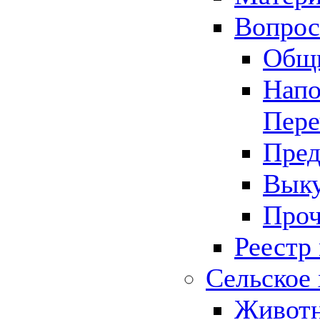
Вопрос 
Общ
Напо
Пере
Пред
Выку
Проч
Реестр
Сельское 
Животн