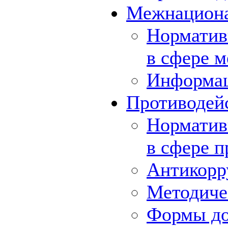
Межнациона
Норматив
в сфере 
Информа
Противодей
Норматив
в сфере 
Антикорр
Методиче
Формы до