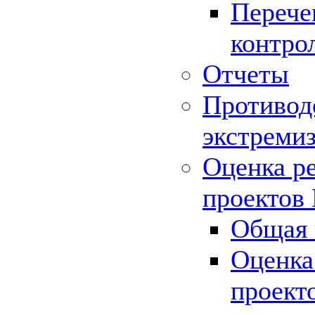
Перече
контро
Отчеты
Противод
экстреми
Оценка р
проектов
Общая 
Оценка
проект