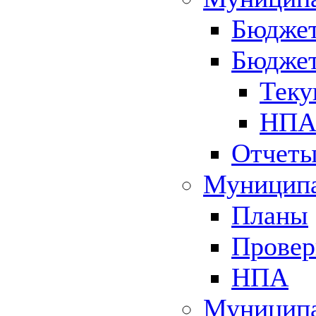
Бюджет
Бюджет
Теку
НПА 
Отчет
Муниципа
Планы
Провер
НПА
Муниципа