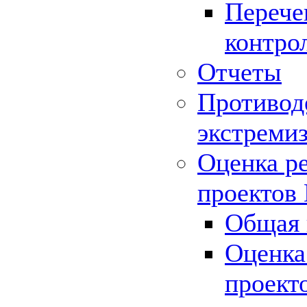
Перече
контро
Отчеты
Противод
экстреми
Оценка р
проектов
Общая 
Оценка
проект