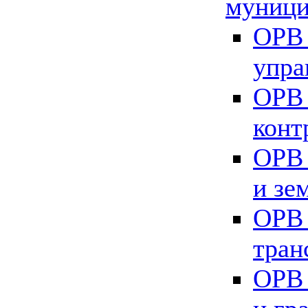
муници
ОРВ 
упра
ОРВ 
конт
ОРВ 
и зе
ОРВ 
тран
ОРВ 