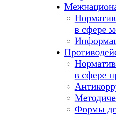
Межнациона
Норматив
в сфере 
Информа
Противодей
Норматив
в сфере 
Антикорр
Методиче
Формы до