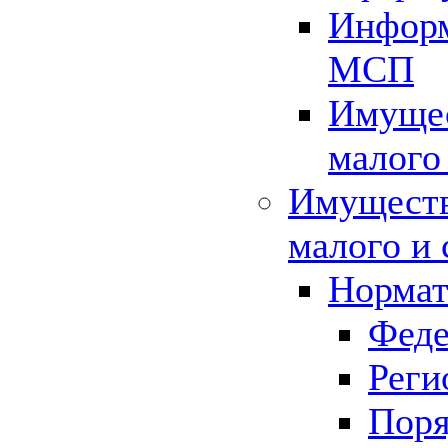
Информ
МСП
Имущес
малого
Имуществ
малого и 
Нормат
Феде
Реги
Поря