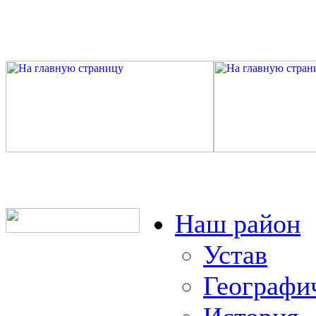
Наш район
Устав
Географи