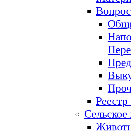
Вопрос 
Общ
Напо
Пере
Пред
Выку
Проч
Реестр
Сельское 
Животн