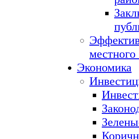
Закл
публ
Эффектив
местного
Экономика
Инвестиц
Инвест
Законо
Зелены
Коричн