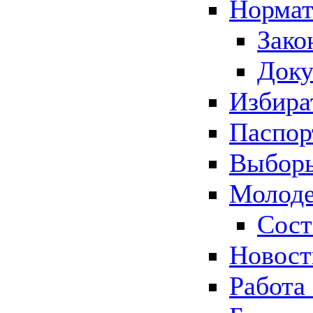
Нормат
Зако
Док
Избира
Паспор
Выборы
Молоде
Сост
Новос
Работа