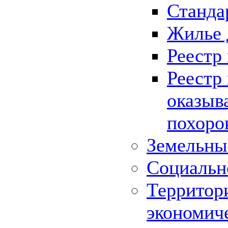
Станда
Жилье 
Реестр
Реестр
оказыв
похоро
Земельны
Социальн
Территор
экономич