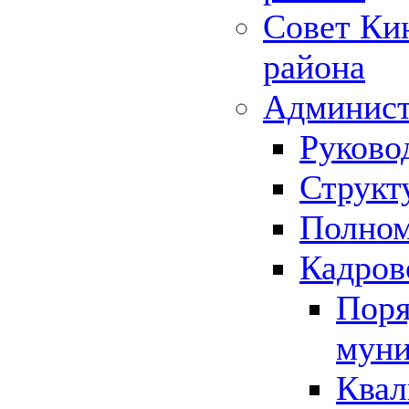
Совет Ки
района
Админист
Руково
Структ
Полном
Кадров
Поря
муни
Квал