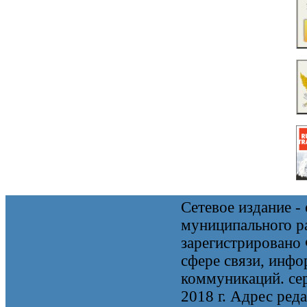
Сетевое издание 
муниципального 
зарегистрировано
сфере связи, инф
коммуникаций. се
2018 г. Адрес реда