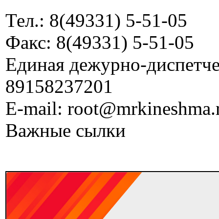
Тел.: 8(49331) 5-51-05
Факс: 8(49331) 5-51-05
Единая дежурно-диспетчер
89158237201
E-mail: root@mrkineshma.
Важные сылки