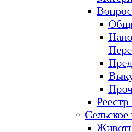
Вопрос 
Общ
Напо
Пере
Пред
Выку
Проч
Реестр
Сельское 
Животн