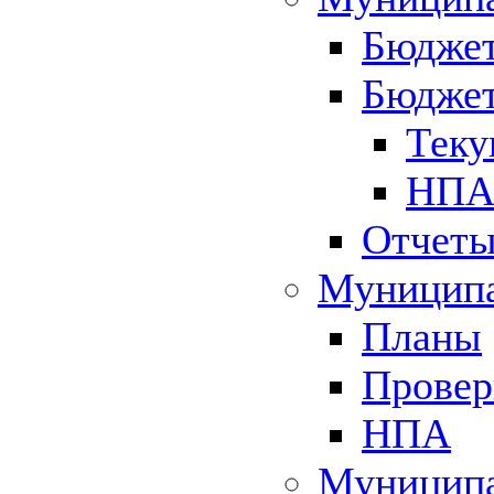
Бюджет
Бюджет
Теку
НПА 
Отчет
Муниципа
Планы
Провер
НПА
Муниципа