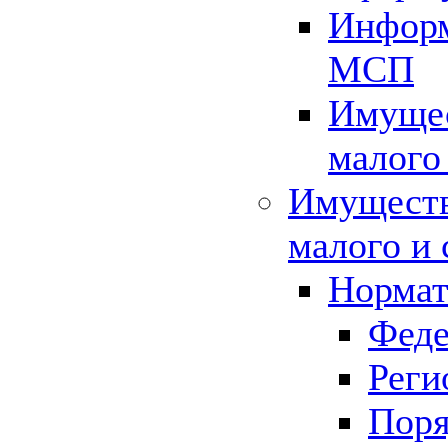
Информ
МСП
Имущес
малого
Имуществ
малого и 
Нормат
Феде
Реги
Поря