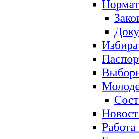
Нормат
Зако
Док
Избира
Паспор
Выборы
Молоде
Сост
Новос
Работа