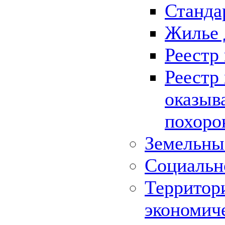
Станда
Жилье 
Реестр
Реестр
оказыв
похоро
Земельны
Социальн
Территор
экономич