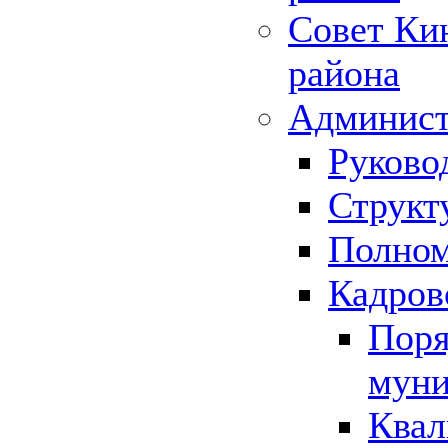
Совет Ки
района
Админист
Руково
Структ
Полном
Кадров
Поря
муни
Квал