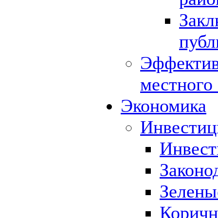
Закл
публ
Эффектив
местного
Экономика
Инвестиц
Инвест
Законо
Зелены
Коричн