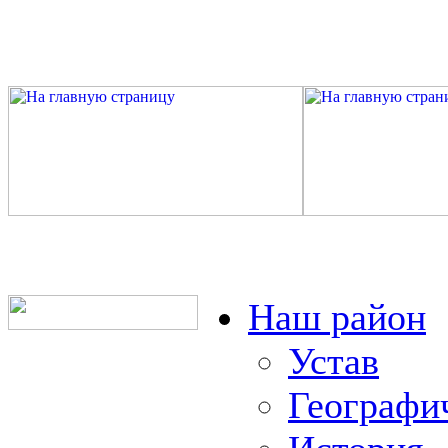
Наш район
Устав
Географи