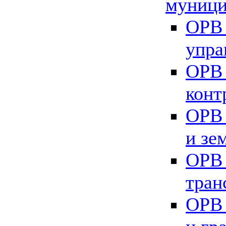
муници
ОРВ 
упра
ОРВ 
конт
ОРВ 
и зе
ОРВ 
тран
ОРВ 