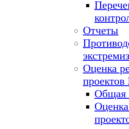
Перече
контро
Отчеты
Противод
экстреми
Оценка р
проектов
Общая 
Оценка
проект