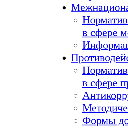
Межнациона
Норматив
в сфере 
Информа
Противодей
Норматив
в сфере 
Антикорр
Методиче
Формы до