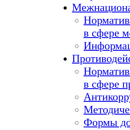
Межнациона
Норматив
в сфере 
Информа
Противодей
Норматив
в сфере 
Антикорр
Методиче
Формы до