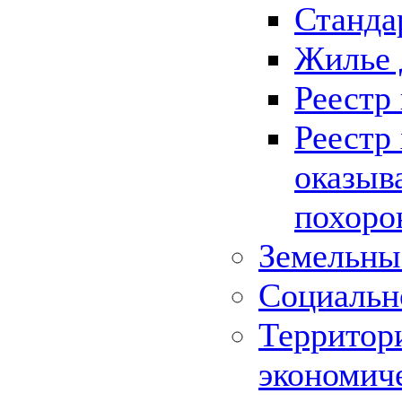
Станда
Жилье 
Реестр
Реестр
оказыв
похоро
Земельны
Социальн
Территор
экономич