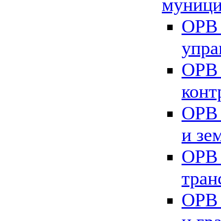
муници
ОРВ 
упра
ОРВ 
конт
ОРВ 
и зе
ОРВ 
тран
ОРВ 