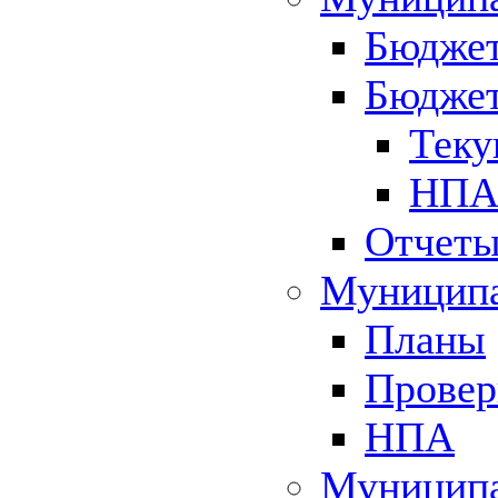
Бюджет
Бюджет
Теку
НПА 
Отчет
Муниципа
Планы
Провер
НПА
Муниципа