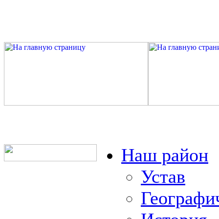
Наш район
Устав
Географи