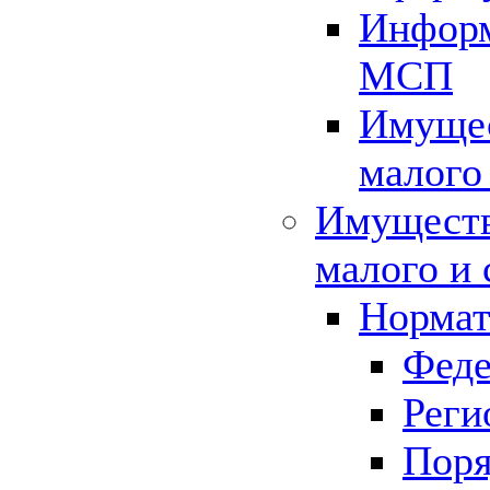
Информ
МСП
Имущес
малого
Имуществ
малого и 
Нормат
Феде
Реги
Поря