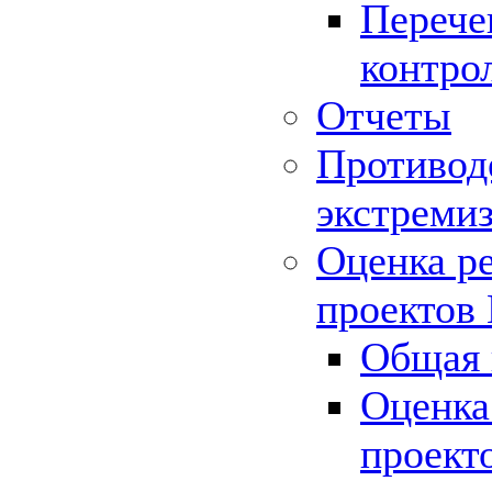
Перече
контро
Отчеты
Противод
экстреми
Оценка р
проектов
Общая 
Оценка
проект