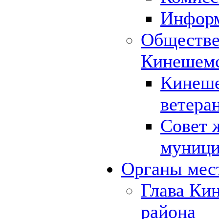
Инфор
Обществе
Кинешемс
Кинеше
ветера
Совет 
муници
Органы мес
Глава Ки
района