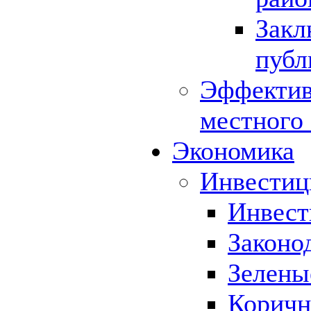
Закл
публ
Эффектив
местного
Экономика
Инвестиц
Инвест
Законо
Зелены
Коричн