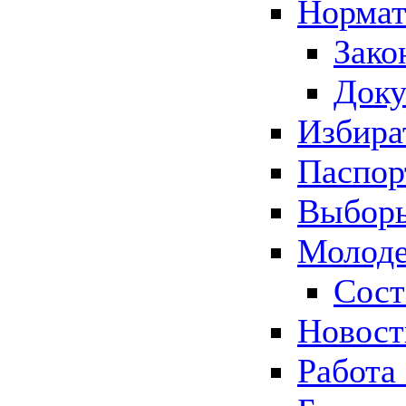
Нормат
Зако
Док
Избира
Паспор
Выборы
Молоде
Сост
Новос
Работа