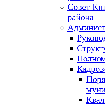
Совет Ки
района
Админист
Руково
Структ
Полном
Кадров
Поря
муни
Квал