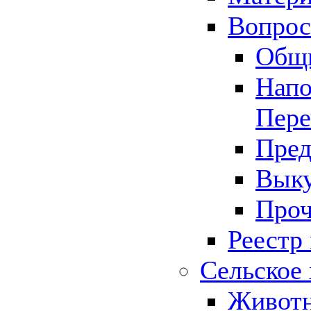
Вопрос 
Общ
Напо
Пере
Пред
Выку
Проч
Реестр
Сельское 
Животн