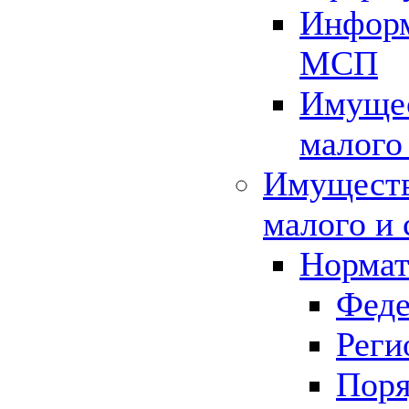
Информ
МСП
Имущес
малого
Имуществ
малого и 
Нормат
Феде
Реги
Поря