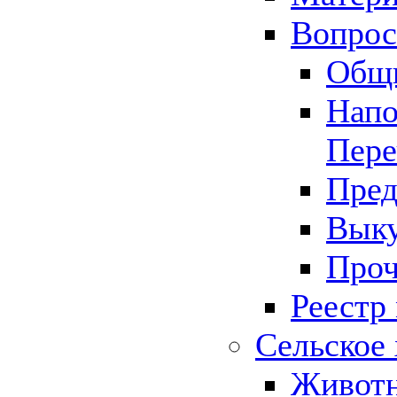
Вопрос 
Общ
Напо
Пере
Пред
Выку
Проч
Реестр
Сельское 
Животн