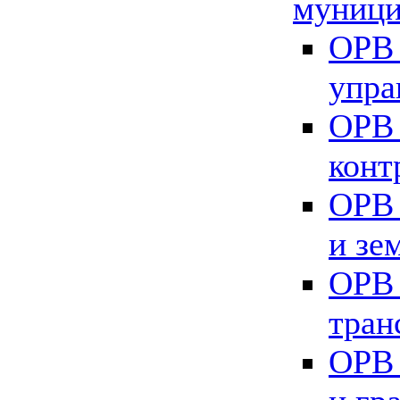
муници
ОРВ 
упра
ОРВ 
конт
ОРВ 
и зе
ОРВ 
тран
ОРВ 