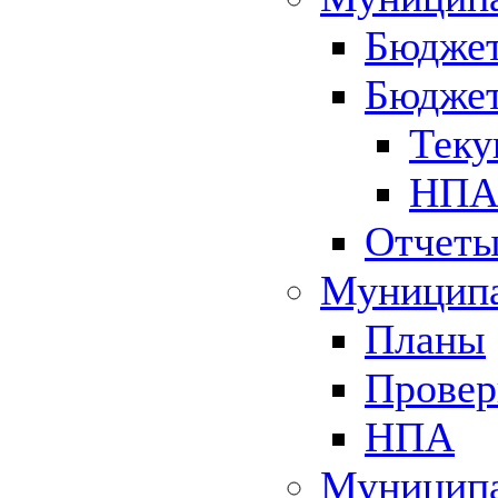
Бюджет
Бюджет
Теку
НПА 
Отчет
Муниципа
Планы
Провер
НПА
Муниципа