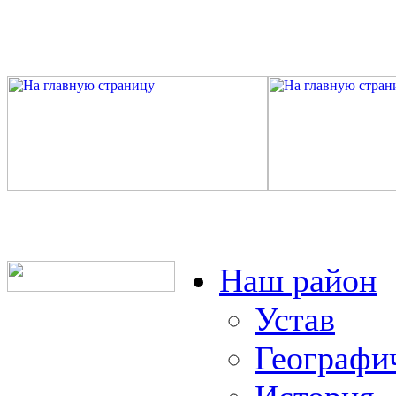
Наш район
Устав
Географи