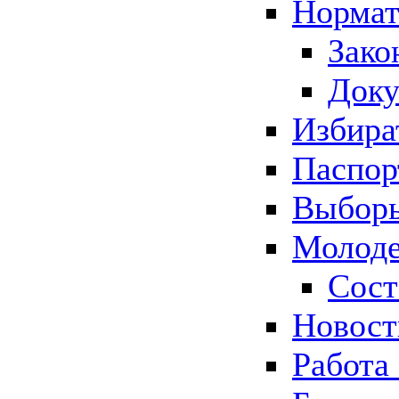
Нормат
Зако
Док
Избира
Паспор
Выборы
Молоде
Сост
Новос
Работа