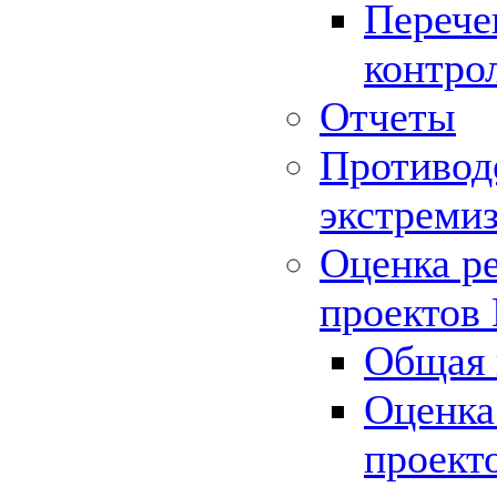
Перече
контро
Отчеты
Противод
экстреми
Оценка р
проектов
Общая 
Оценка
проект