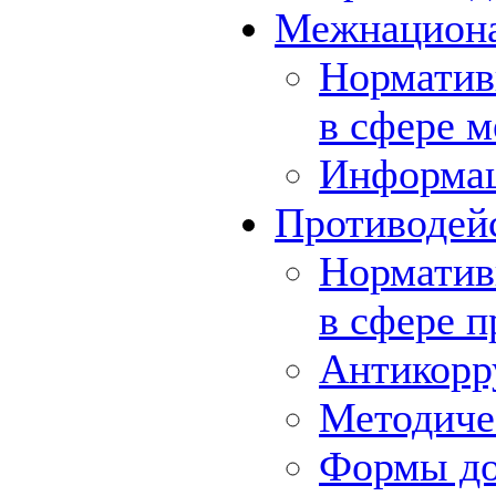
Межнациона
Норматив
в сфере 
Информа
Противодей
Норматив
в сфере 
Антикорр
Методиче
Формы до