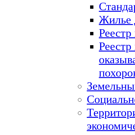
Станда
Жилье 
Реестр
Реестр
оказыв
похоро
Земельны
Социальн
Территор
экономич