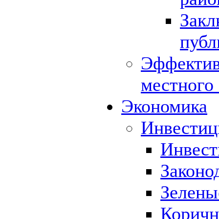
Закл
публ
Эффектив
местного
Экономика
Инвестиц
Инвест
Законо
Зелены
Коричн