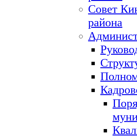
Совет Ки
района
Админист
Руково
Структ
Полном
Кадров
Поря
муни
Квал