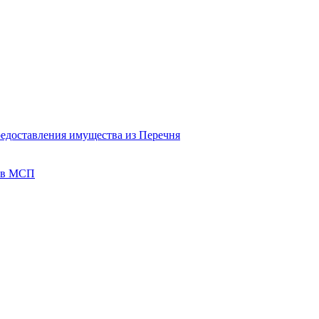
редоставления имущества из Перечня
тов МСП