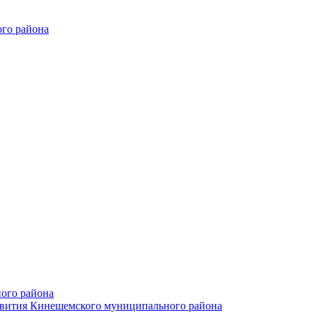
го района
ого района
азвития Кинешемского муниципального района