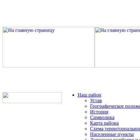
Наш район
Устав
Географическое полож
История
Символика
Карта района
Схема территориально
Населенные пункты
Дорожное хозяйство и 