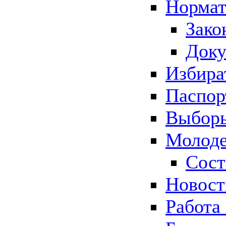
Нормат
Зако
Док
Избира
Паспор
Выборы
Молоде
Сост
Новос
Работа