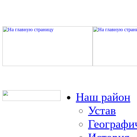
Наш район
Устав
Географи