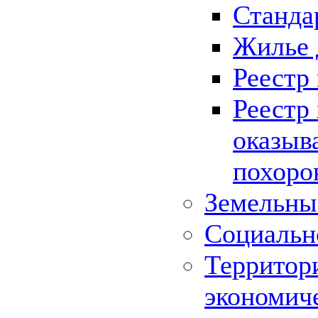
Станда
Жилье 
Реестр
Реестр
оказыв
похоро
Земельны
Социальн
Территор
экономич