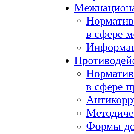
Межнациона
Норматив
в сфере 
Информа
Противодей
Норматив
в сфере 
Антикорр
Методиче
Формы до