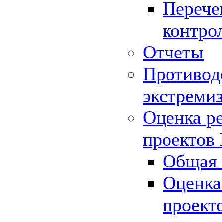
Перече
контро
Отчеты
Противод
экстреми
Оценка р
проектов
Общая 
Оценка
проект