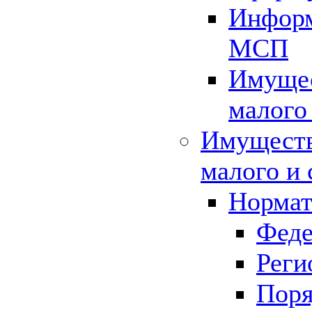
Информ
МСП
Имущес
малого
Имуществ
малого и 
Нормат
Феде
Реги
Поря