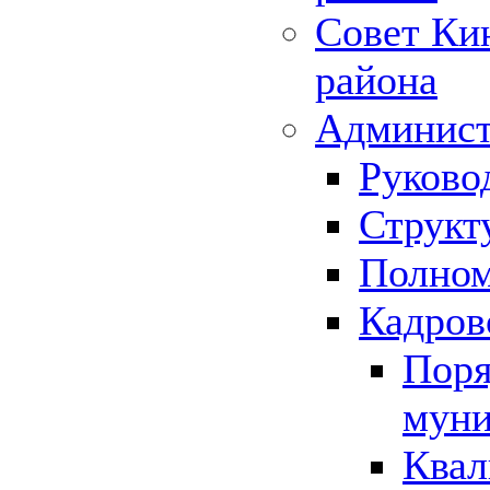
Совет Ки
района
Админист
Руково
Структ
Полном
Кадров
Поря
муни
Квал