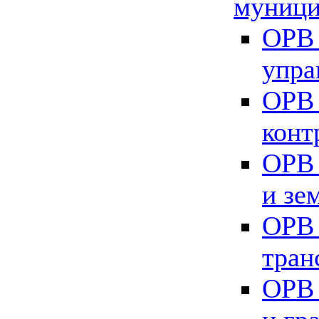
муници
ОРВ 
упра
ОРВ 
конт
ОРВ 
и зе
ОРВ 
тран
ОРВ 