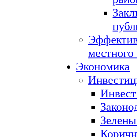
Закл
публ
Эффектив
местного
Экономика
Инвестиц
Инвест
Законо
Зелены
Коричн