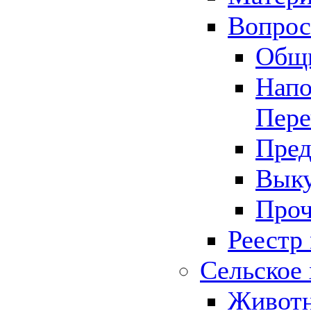
Вопрос 
Общ
Напо
Пере
Пред
Выку
Проч
Реестр
Сельское 
Животн