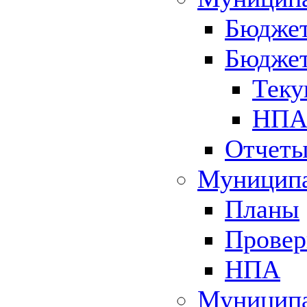
Бюджет
Бюджет
Теку
НПА 
Отчет
Муниципа
Планы
Провер
НПА
Муниципа