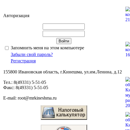
Авторизация
Запомнить меня на этом компьютере
Забыли свой пароль?
Регистрация
155800 Ивановская область, г.Кинешма, ул.им.Ленина, д.12
Тел.: 8(49331) 5-51-05
Факс: 8(49331) 5-51-05
E-mail: root@mrkineshma.ru