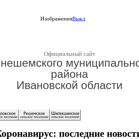
Изображения
Выкл
Официальный сайт
нешемского муниципальн
района
Ивановской области
оронавирус: последние новост