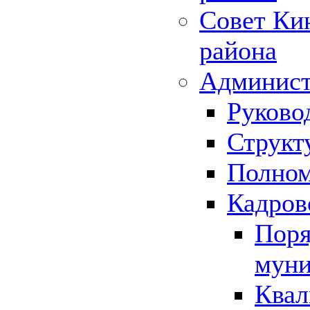
Совет Ки
района
Админист
Руково
Структ
Полном
Кадров
Поря
муни
Квал