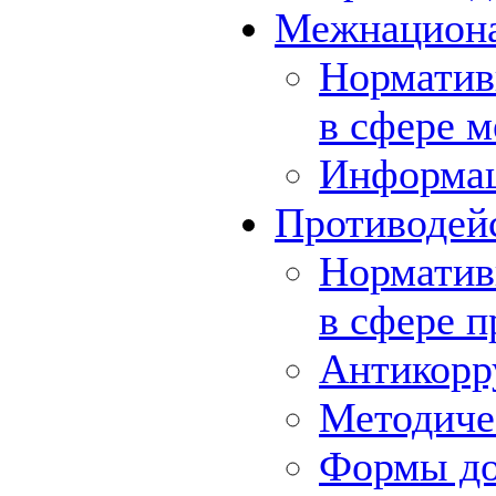
Межнациона
Норматив
в сфере 
Информа
Противодей
Норматив
в сфере 
Антикорр
Методиче
Формы до