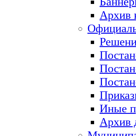
Баннер
Архив 
Официаль
Решени
Постан
Постан
Постан
Приказ
Иные п
Архив 
Муницип