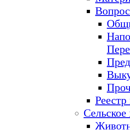
Вопрос 
Общ
Напо
Пере
Пред
Выку
Проч
Реестр
Сельское 
Животн