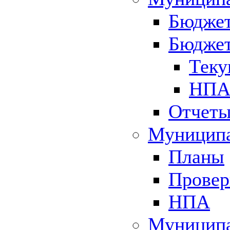
Бюджет
Бюджет
Теку
НПА 
Отчет
Муниципа
Планы
Провер
НПА
Муниципа