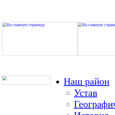
Наш район
Устав
Географи