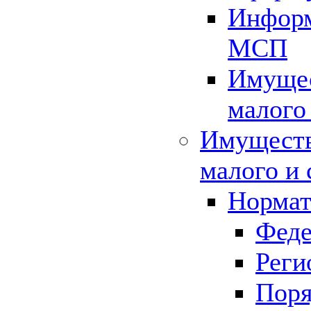
Информ
МСП
Имущес
малого
Имуществ
малого и 
Нормат
Феде
Реги
Поря