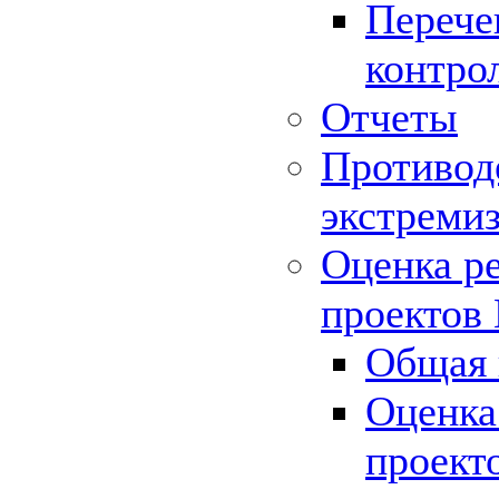
Перече
контро
Отчеты
Противод
экстреми
Оценка р
проектов
Общая 
Оценка
проект