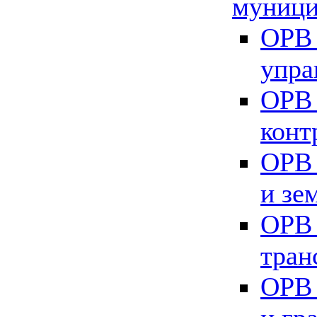
муници
ОРВ 
упра
ОРВ 
конт
ОРВ 
и зе
ОРВ 
тран
ОРВ 