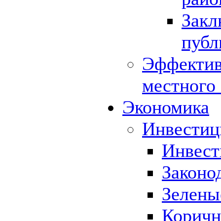
Закл
публ
Эффектив
местного
Экономика
Инвестиц
Инвест
Законо
Зелены
Коричн