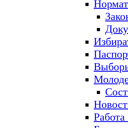
Нормат
Зако
Док
Избира
Паспор
Выборы
Молоде
Сост
Новос
Работа