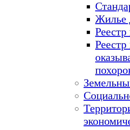
Станда
Жилье 
Реестр
Реестр
оказыв
похоро
Земельны
Социальн
Территор
экономич