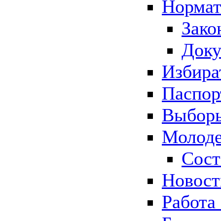
Нормат
Зако
Док
Избира
Паспор
Выборы
Молоде
Сост
Новос
Работа