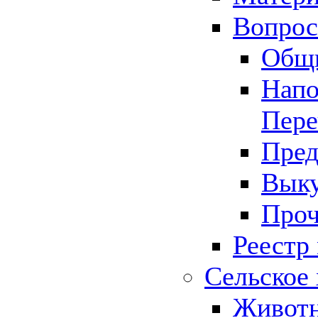
Вопрос 
Общ
Напо
Пере
Пред
Выку
Проч
Реестр
Сельское 
Животн