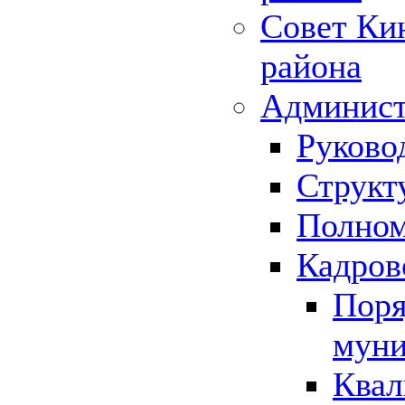
Совет Ки
района
Админист
Руково
Структ
Полном
Кадров
Поря
муни
Квал