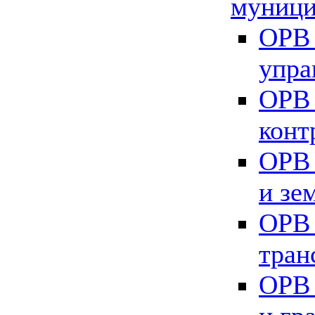
муници
ОРВ 
упра
ОРВ 
конт
ОРВ 
и зе
ОРВ 
тран
ОРВ 