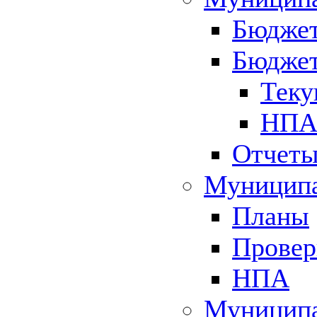
Бюджет
Бюджет
Теку
НПА 
Отчет
Муниципа
Планы
Провер
НПА
Муниципа