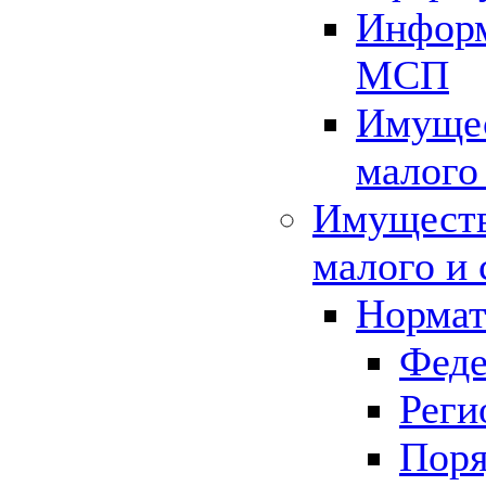
Информ
МСП
Имущес
малого
Имуществ
малого и 
Нормат
Феде
Реги
Поря