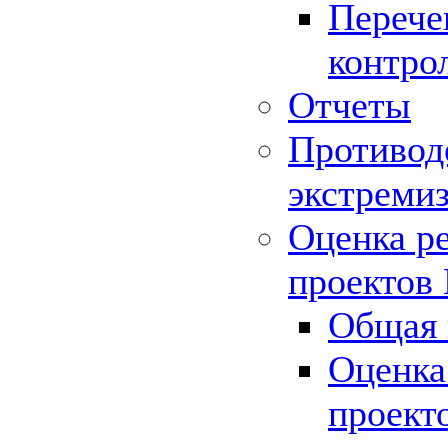
Перече
контро
Отчеты
Противод
экстреми
Оценка р
проектов
Общая 
Оценка
проект