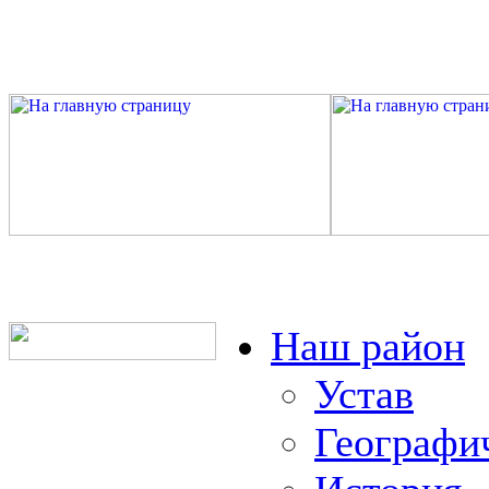
Наш район
Устав
Географи