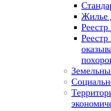
Станда
Жилье 
Реестр
Реестр
оказыв
похоро
Земельны
Социальн
Территор
экономич