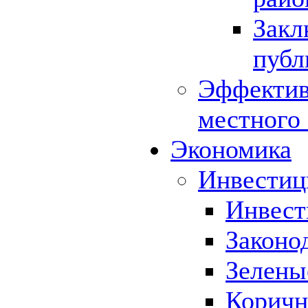
Закл
публ
Эффектив
местного
Экономика
Инвестиц
Инвест
Законо
Зелены
Коричн