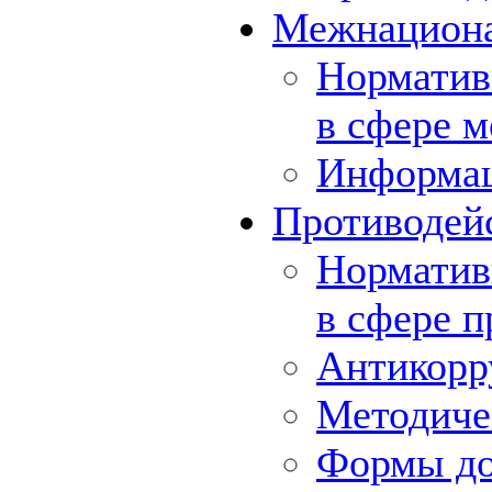
Межнациона
Норматив
в сфере 
Информа
Противодей
Норматив
в сфере 
Антикорр
Методиче
Формы до