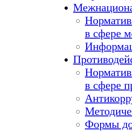
Межнациона
Норматив
в сфере 
Информа
Противодей
Норматив
в сфере 
Антикорр
Методиче
Формы до