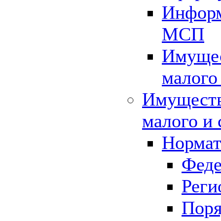
Информ
МСП
Имущес
малого
Имуществ
малого и 
Нормат
Феде
Реги
Поря