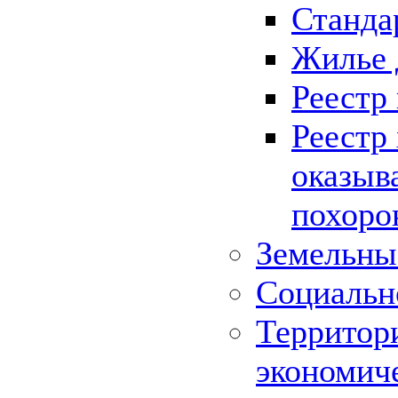
Станда
Жилье 
Реестр
Реестр
оказыв
похоро
Земельны
Социальн
Территор
экономич