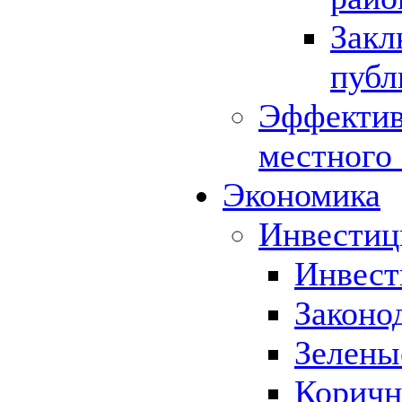
Закл
публ
Эффектив
местного
Экономика
Инвестиц
Инвест
Законо
Зелены
Коричн