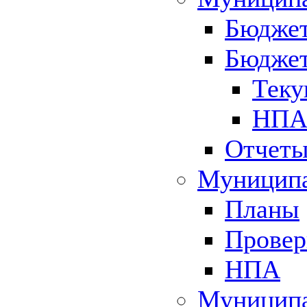
Бюджет
Бюджет
Теку
НПА 
Отчет
Муниципа
Планы
Провер
НПА
Муниципа