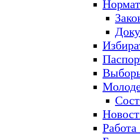
Нормат
Зако
Док
Избира
Паспор
Выборы
Молоде
Сост
Новос
Работа