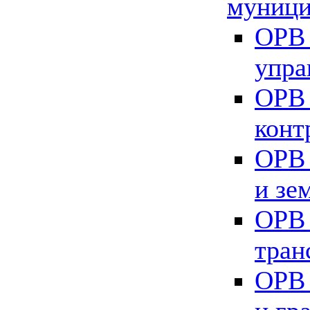
муници
ОРВ 
упра
ОРВ 
конт
ОРВ 
и зе
ОРВ 
тран
ОРВ 