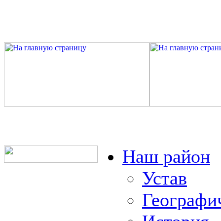
Наш район
Устав
Географи