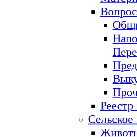
Вопрос 
Общ
Напо
Пере
Пред
Выку
Проч
Реестр
Сельское 
Животн