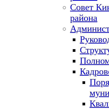
Совет Ки
района
Админист
Руково
Структ
Полном
Кадров
Поря
муни
Квал