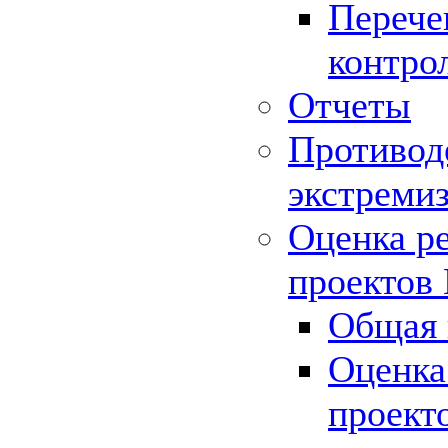
Перече
контро
Отчеты
Противод
экстреми
Оценка р
проектов
Общая 
Оценка
проект